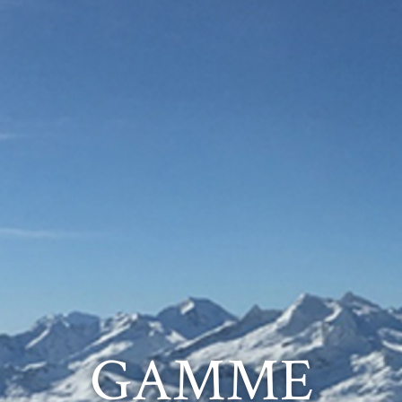
GAMME