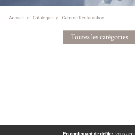
Accueil
>
Catalogue
>
Gamme Restauration
Toutes les catégories
En continuant de défiler,
vous accep