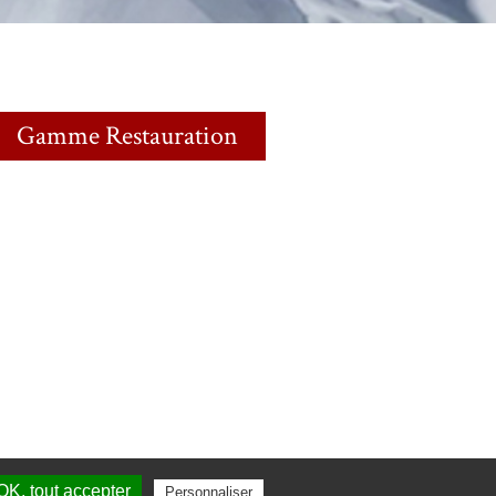
Gamme Restauration
OK, tout accepter
Personnaliser